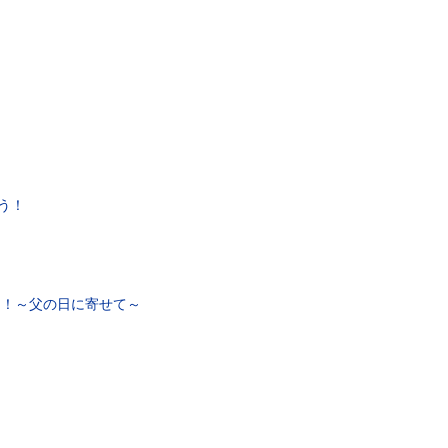
こう！
こう！～父の日に寄せて～