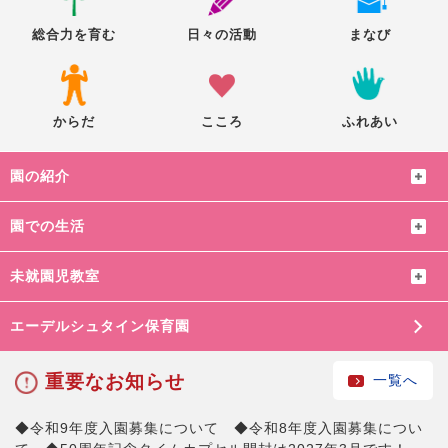
総合力を育む
日々の活動
まなび
からだ
こころ
ふれあい
園の紹介
園での生活
未就園児教室
エーデルシュタイン保育園
重要なお知らせ
一覧へ
◆令和9年度入園募集について ◆令和8年度入園募集につい