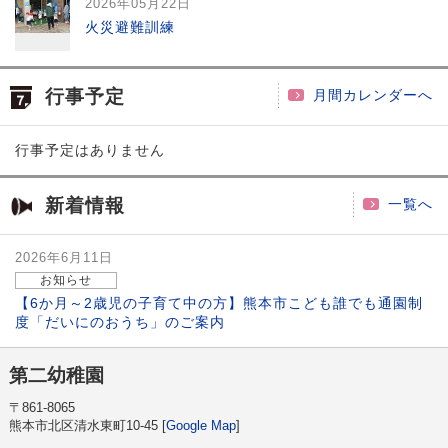
2026年05月22日
火災避難訓練
行事予定
月間カレンダーへ
行事予定はありません
新着情報
一覧へ
2026年6月11日
お知らせ
【6か月～2歳児の子育て中の方】熊本市こども誰でも通園制
度「だいにのおうち」のご案内
第二幼稚園
〒861-8065
熊本市北区清水東町10-45 [
Google Map
]