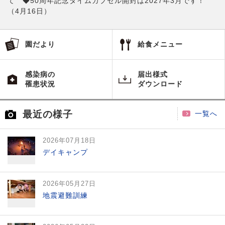
て ◆50周年記念タイムカプセル開封は2027年3月です！
（4月16日）
園だより
給食メニュー
感染病の
届出様式
罹患状況
ダウンロード
最近の様子
一覧へ
2026年07月18日
デイキャンプ
2026年05月27日
地震避難訓練