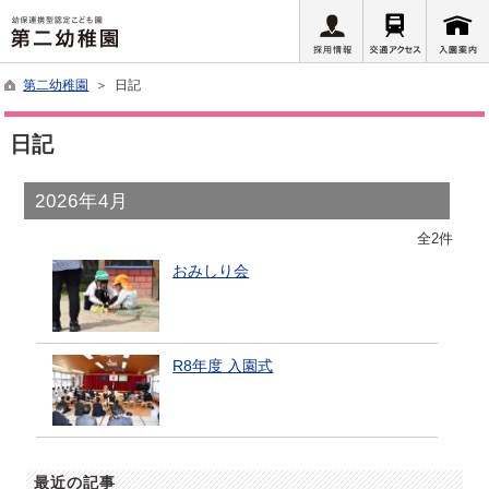
第二幼稚園
＞ 日記
日記
2026年4月
全2件
おみしり会
R8年度 入園式
最近の記事