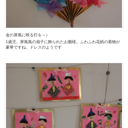
金の屏風に映る灯を～♪
1歳児。屏風風の扇子に飾られたお雛様。ふわふわ花紙の着物が
豪華ですね。ドレスのようです