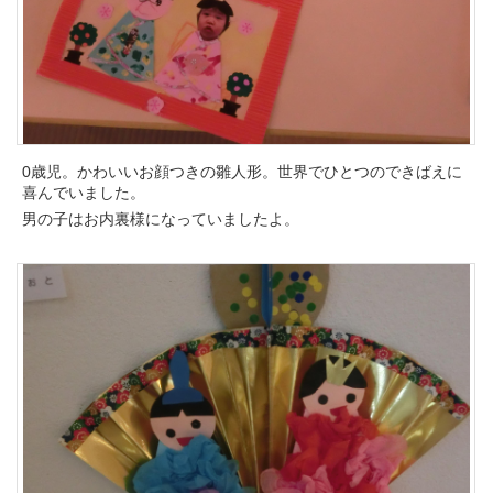
0歳児。かわいいお顔つきの雛人形。世界でひとつのできばえに
喜んでいました。
男の子はお内裏様になっていましたよ。