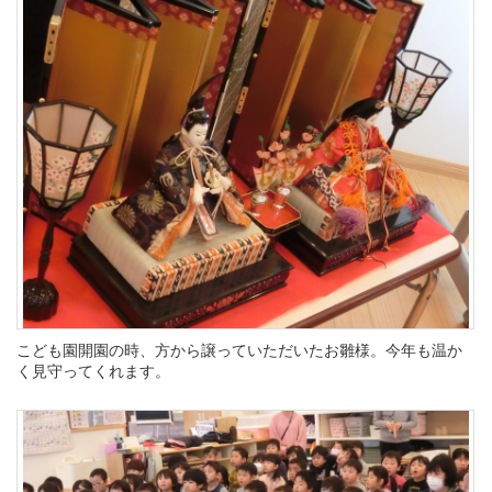
こども園開園の時、方から譲っていただいたお雛様。今年も温か
く見守ってくれます。