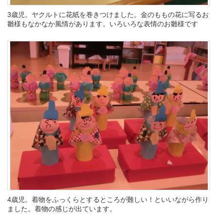
3歳児。ヤクルトに花紙を巻きつけました。金のももの花に写るお
雛様もなかなか風情があります。いろいろな表情のお雛様です
4歳児。着物をふっくらとするところが難しい！といいながら作り
ました。着物の感じが出ています。