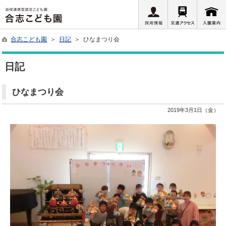
合志こども園
＞
日記
＞ ひなまつり会
日記
ひなまつり会
2019年3月1日（金）