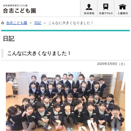
合志こども園
＞
日記
＞ こんなに大きくなりました！
日記
こんなに大きくなりました！
2025年3月8日（土）