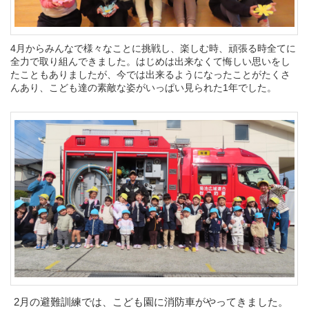
4月からみんなで様々なことに挑戦し、楽しむ時、頑張る時全てに
全力で取り組んできました。はじめは出来なくて悔しい思いをし
たこともありましたが、今では出来るようになったことがたくさ
んあり、こども達の素敵な姿がいっぱい見られた1年でした。
2
月の避難訓練では、こども園に消防車がやってきました。