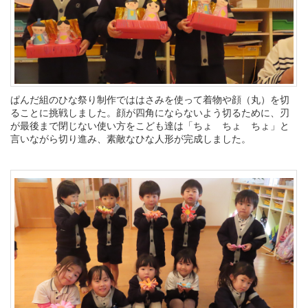
ぱんだ組のひな祭り制作でははさみを使って着物や顔（丸）を切
ることに挑戦しました。顔が四角にならないよう切るために、刃
が最後まで閉じない使い方をこども達は「ちょ ちょ ちょ」と
言いながら切り進み、素敵なひな人形が完成しました。