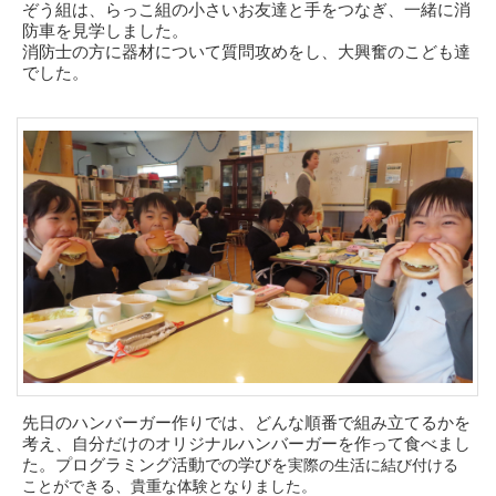
ぞう組は、らっこ組の小さいお友達と手をつなぎ、一緒に消
防車を見学しました。
消防士の方に器材について質問攻めをし、大興奮のこども達
でした。
先日のハンバーガー作りでは、どんな順番で組み立てるかを
考え、自分だけのオリジナルハンバーガーを作って食べまし
た。プログラミング活動での学びを
実際の生活に結び付ける
ことができる、貴重な体験となりました。