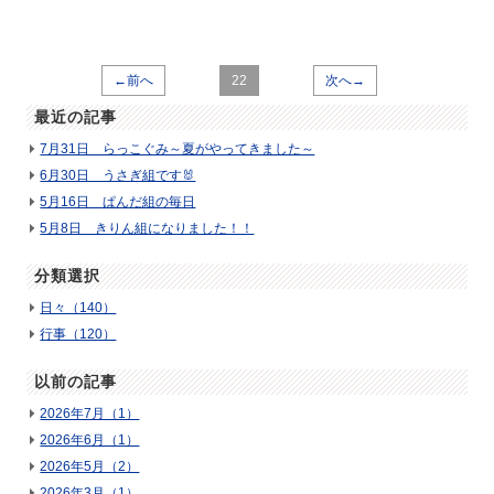
←前へ
22
次へ→
最近の記事
7月31日 らっこぐみ～夏がやってきました～
6月30日 うさぎ組です🐰
5月16日 ぱんだ組の毎日
5月8日 きりん組になりました！！
分類選択
日々（140）
行事（120）
以前の記事
2026年7月（1）
2026年6月（1）
2026年5月（2）
2026年3月（1）