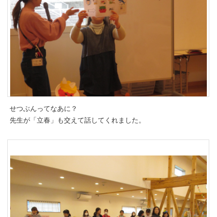
せつぶんってなあに？
先生が「立春」も交えて話してくれました。