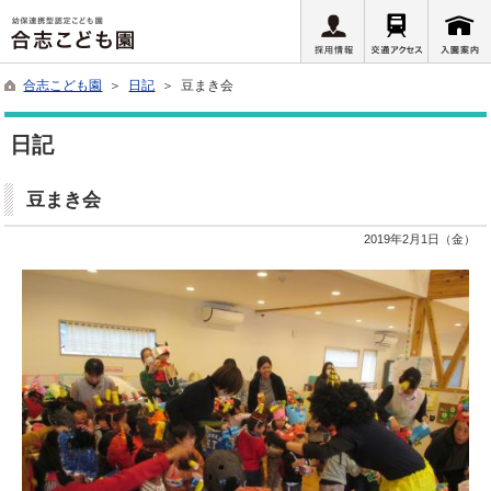
合志こども園
＞
日記
＞ 豆まき会
日記
豆まき会
2019年2月1日（金）