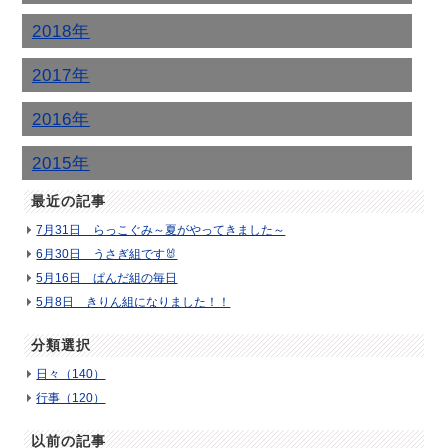
2018年
2017年
2016年
2015年
最近の記事
7月31日 らっこぐみ～夏がやってきました～
6月30日 うさぎ組です🐰
5月16日 ぱんだ組の毎日
5月8日 きりん組になりました！！
分類選択
日々（140）
行事（120）
以前の記事