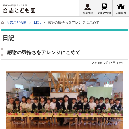
合志こども園
＞
日記
＞ 感謝の気持ちをアレンジにこめて
日記
感謝の気持ちをアレンジにこめて
2024年12月13日（金）