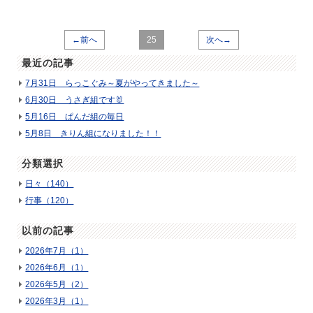
←前へ
25
次へ→
最近の記事
7月31日 らっこぐみ～夏がやってきました～
6月30日 うさぎ組です🐰
5月16日 ぱんだ組の毎日
5月8日 きりん組になりました！！
分類選択
日々（140）
行事（120）
以前の記事
2026年7月（1）
2026年6月（1）
2026年5月（2）
2026年3月（1）