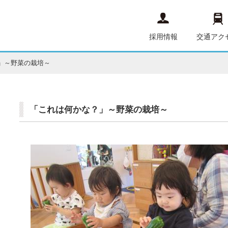
採用情報
交通アク
」～野菜の栽培～
「これは何かな？」～野菜の栽培～