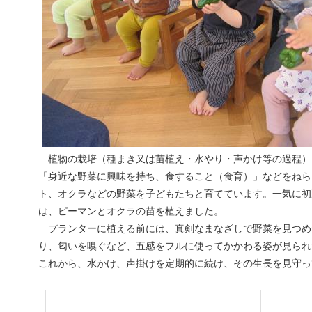
植物の栽培（種まき又は苗植え・水やり・声かけ等の過程）
「身近な野菜に興味を持ち、食すること（食育）」などをねら
ト、オクラなどの野菜を子どもたちと育てています。一気に初
は、ピーマンとオクラの苗を植えました。
プランターに植える前には、真剣なまなざしで野菜を見つめ
り、匂いを嗅ぐなど、五感をフルに使ってかかわる姿が見られ
これから、水かけ、声掛けを定期的に続け、その生長を見守っ