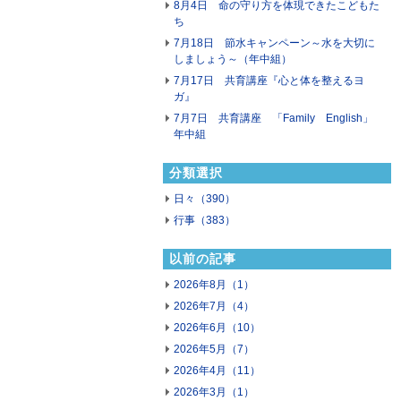
8月4日 命の守り方を体現できたこどもた
ち
7月18日 節水キャンペーン～水を大切に
しましょう～（年中組）
7月17日 共育講座『心と体を整えるヨ
ガ』
7月7日 共育講座 「Family English」
年中組
分類選択
日々（390）
行事（383）
以前の記事
2026年8月（1）
2026年7月（4）
2026年6月（10）
2026年5月（7）
2026年4月（11）
2026年3月（1）