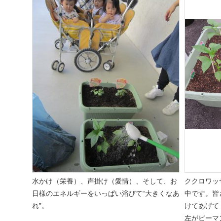
水かけ（栄養）、声掛け（愛情）、そして、お
ククロワッ
日様のエネルギーをいっぱい浴びて“
大きくなあ
中です。皆
れ
”。
けてあげて
左がピーマ