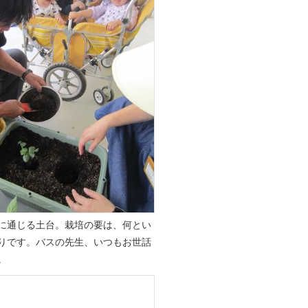
に通じる土台。栽培の要は、何とい
りです。バスの先生、いつもお世話
。