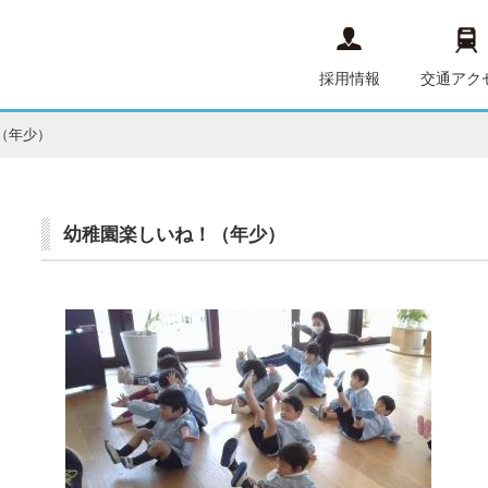
採用情報
交通アク
（年少）
幼稚園楽しいね！（年少）