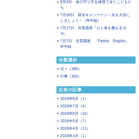
8月4日 命の守り方を体現できたこどもた
ち
7月18日 節水キャンペーン～水を大切に
しましょう～（年中組）
7月17日 共育講座『心と体を整えるヨ
ガ』
7月7日 共育講座 「Family English」
年中組
分類選択
日々（390）
行事（383）
以前の記事
2026年8月（1）
2026年7月（4）
2026年6月（10）
2026年5月（7）
2026年4月（11）
2026年3月（1）