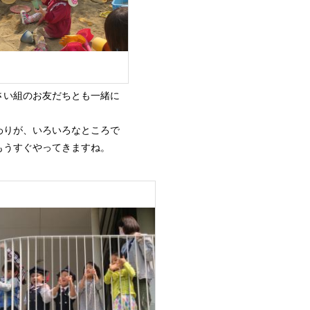
さい組のお友だちとも一緒に
わりが、いろいろなところで
もうすぐやってきますね。