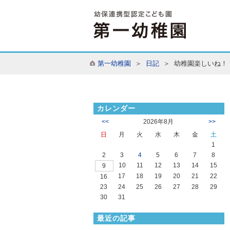
第一幼稚園
＞
日記
＞ 幼稚園楽しいね！
カレンダー
<<
2026年8月
>>
日
月
火
水
木
金
土
1
2
3
4
5
6
7
8
10
11
12
13
14
15
9
17
18
19
20
21
22
16
23
24
25
26
27
28
29
30
31
最近の記事