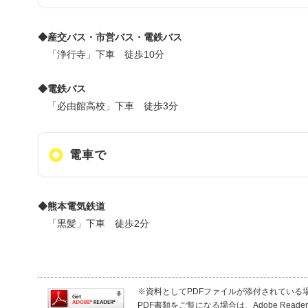
◆産交バス・市営バス・電鉄バス
「浄行寺」下車 徒歩10分
◆電鉄バス
「必由館高校」下車 徒歩3分
電車で
◆熊本電気鉄道
「黒髪」下車 徒歩2分
※資料としてPDFファイルが添付されている場合は、
PDF書類をご覧になる場合は、Adobe Re