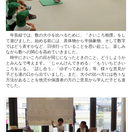
年長組では、数の大小を比べるために、「さいころ相撲」をし
て遊びました。始める前には、具体物から半抽象物、そして数字
ではどう表すかなど、日頃行っていることを思い起こし、楽しみ
ながら数への関心を高めていきました。
時中にさいころの目が同じになったときのこと。どうしようか
とみんなで考えます。「じゃんけんできめる」「もういちどさい
ころをふる」「話し合う」「ゆずってあげる」等、様々な意見が
子ども達の口から出ていました。また、大小の比べ方には色々な
方法があることを他児や保護者の方のご意見から学んだ子ども達
でした。