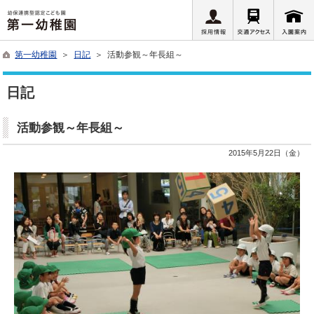
第一幼稚園
＞
日記
＞ 活動参観～年長組～
日記
活動参観～年長組～
2015年5月22日（金）