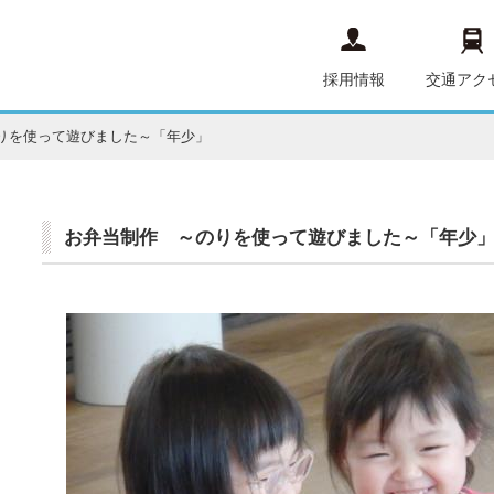
採用情報
交通アク
りを使って遊びました～「年少」
お弁当制作 ～のりを使って遊びました～「年少