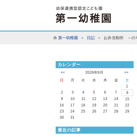
第一幼稚園
＞
日記
＞ お弁当制作 ～の
カレンダー
<<
2026年8月
>>
日
月
火
水
木
金
土
1
2
3
4
5
6
7
8
9
10
11
12
13
14
15
16
17
18
19
20
21
22
23
24
25
26
27
28
29
30
31
最近の記事