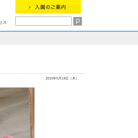
セス
」
2015年5月14日（木）