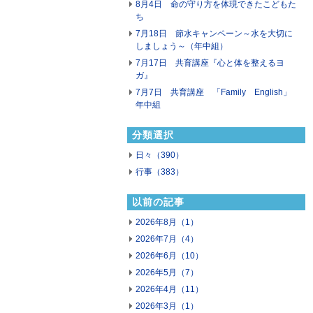
8月4日 命の守り方を体現できたこどもた
ち
7月18日 節水キャンペーン～水を大切に
しましょう～（年中組）
7月17日 共育講座『心と体を整えるヨ
ガ』
7月7日 共育講座 「Family English」
年中組
分類選択
日々（390）
行事（383）
以前の記事
2026年8月（1）
2026年7月（4）
2026年6月（10）
2026年5月（7）
2026年4月（11）
2026年3月（1）