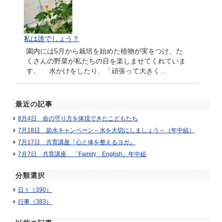
私は誰でしょう？
園内には5月から栽培を始めた植物が実をつけ、た
くさんの野菜が私たちの目を楽しませてくれていま
す。 水かけをしたり、「頑張って大きく…
最近の記事
8月4日 命の守り方を体現できたこどもたち
7月18日 節水キャンペーン～水を大切にしましょう～（年中組）
7月17日 共育講座『心と体を整えるヨガ』
7月7日 共育講座 「Family English」年中組
分類選択
日々（390）
行事（383）