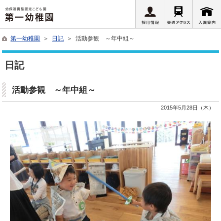
第一幼稚園
＞
日記
＞ 活動参観 ～年中組～
日記
活動参観 ～年中組～
2015年5月28日（木）