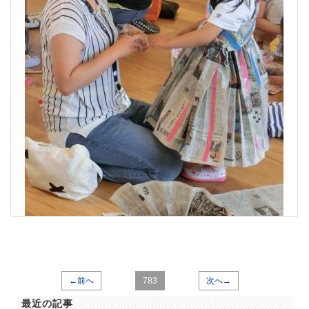
←前へ
783
次へ→
最近の記事