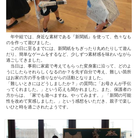
年中組では、身近な素材である『新聞紙』を使って、色々なも
のを作って遊びました。
この日に至るまでには、新聞紙をちぎったり丸めたりして遊ん
だり、簡単なゲームをするなど、少しずつ素材感を味わいながら
過ごしてきました。
当日は、事前に家庭で考えてもらった変身案に沿って、どのよ
うにしたらそれらしくなるのか？を先ず自分で考え、難しい箇所
はお家の方の手を借りながらの活動となりました。
「難しいときにはどうしましたか？」の質問に「お母さんが手伝
ってくれました。」という応えも聞かれました。また、保護者の
方からは、「家でも遊べますね。やってみます。」「新聞の可能
性を改めて実感しました。」という感想をいただき、親子で楽し
いひと時を過ごされたようです。