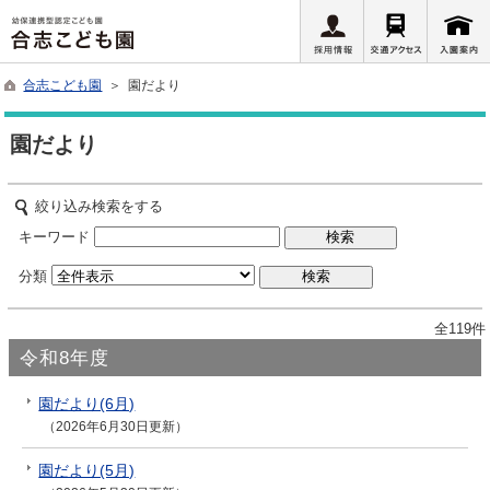
合志こども園
＞ 園だより
園だより
絞り込み検索をする
キーワード
分類
全119件
令和8年度
園だより(6月)
（2026年6月30日更新）
園だより(5月)