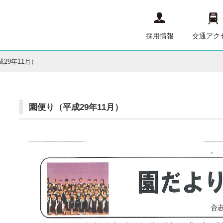
採用情報
交通アク
29年11月）
園便り（平成29年11月）