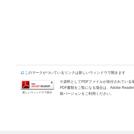
このマークがついているリンクは新しいウィンドウで開きます
※資料としてPDFファイルが添付されている場合は、
PDF書類をご覧になる場合は、Adobe Re
新しいウィンドウで表示
新バージョンをご利用ください。