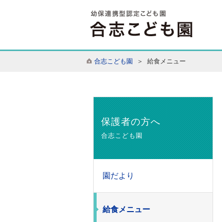
合志こども園
＞ 給食メニュー
保護者の方へ
合志こども園
園だより
給食メニュー