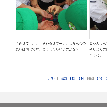
「みせてー。」「さわらせて―。」とみんなの
じゃんけん
思いは同じです。どうしたらいいのかな？
やりとりの
そうね。
←前へ
最新
343
344
345
346