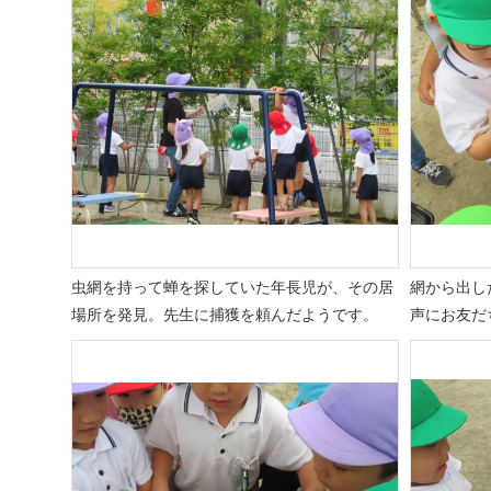
虫網を持って蝉を探していた年長児が、その居
網から出し
場所を発見。先生に捕獲を頼んだようです。
声にお友だ