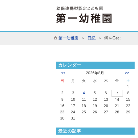
第一幼稚園
＞
日記
＞ 蝉をGet！
カレンダー
<<
2026年8月
>>
日
月
火
水
木
金
土
1
2
3
4
5
6
8
7
9
10
11
12
13
15
14
16
17
18
19
20
21
22
23
24
25
26
27
28
29
30
31
最近の記事