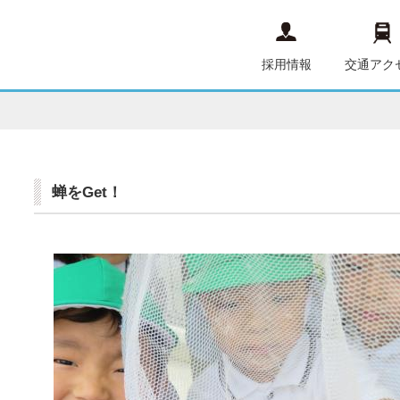
採用情報
交通アク
蝉をGet！