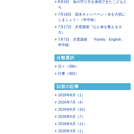
8月4日 命の守り方を体現できたこどもた
ち
7月18日 節水キャンペーン～水を大切に
しましょう～（年中組）
7月17日 共育講座『心と体を整えるヨ
ガ』
7月7日 共育講座 「Family English」
年中組
分類選択
日々（390）
行事（383）
以前の記事
2026年8月（1）
2026年7月（4）
2026年6月（10）
2026年5月（7）
2026年4月（11）
2026年3月（1）