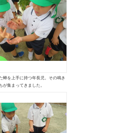
た蝉を上手に持つ年長児。その鳴き
ちが集まってきました。