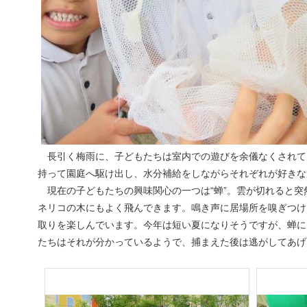
長引く梅雨に、子どもたちは室内での遊びを余儀なくされて
持って園庭へ駆け出し、水分補給をしながらそれぞれが好きな
現在の子どもたちの興味関心の一つは“蝉”。雲が切れると突
ネリコの木にもよく飛んできます。鳴き声に居場所を嗅ぎつけ
取りを楽しんでいます。今年は短い夏になりそうですが、蝉に
たちはそれが分かっているようで、捕まえた後は逃がしてあげ