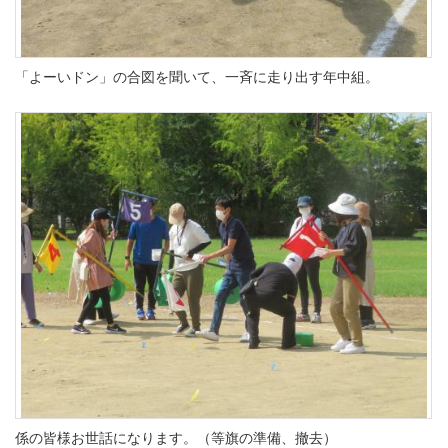
「よーいドン」の合図を聞いて、一斉に走り出す年中組。
係の皆様お世話になります。（等旗の準備、撤去）