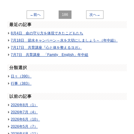
←前へ
186
次へ→
最近の記事
8月4日 命の守り方を体現できたこどもたち
7月18日 節水キャンペーン～水を大切にしましょう～（年中組）
7月17日 共育講座『心と体を整えるヨガ』
7月7日 共育講座 「Family English」年中組
分類選択
日々（390）
行事（383）
以前の記事
2026年8月（1）
2026年7月（4）
2026年6月（10）
2026年5月（7）
2026年4月（11）