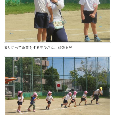
張り切って返事をする年少さん。頑張るぞ！