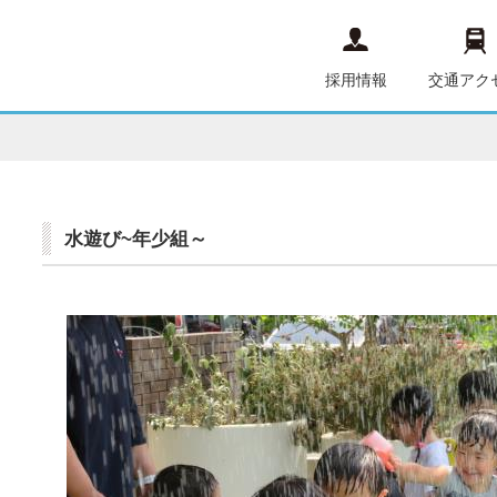
採用情報
交通アク
水遊び~年少組～