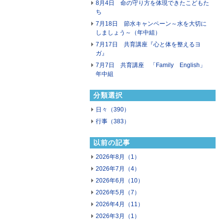
8月4日 命の守り方を体現できたこどもた
ち
7月18日 節水キャンペーン～水を大切に
しましょう～（年中組）
7月17日 共育講座『心と体を整えるヨ
ガ』
7月7日 共育講座 「Family English」
年中組
分類選択
日々（390）
行事（383）
以前の記事
2026年8月（1）
2026年7月（4）
2026年6月（10）
2026年5月（7）
2026年4月（11）
2026年3月（1）