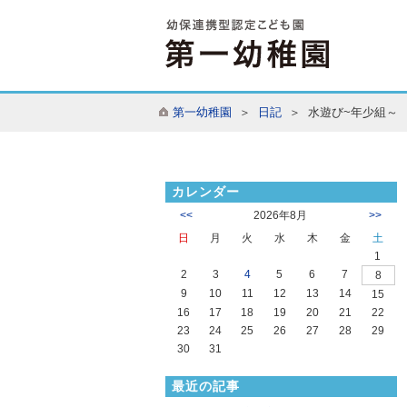
第一幼稚園
＞
日記
＞ 水遊び~年少組～
カレンダー
<<
2026年8月
>>
日
月
火
水
木
金
土
1
2
3
4
5
6
7
8
9
10
11
12
13
14
15
16
17
18
19
20
21
22
23
24
25
26
27
28
29
30
31
最近の記事