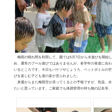
梅雨の晴れ間を利用して、園では6月7日から水遊びを開始し
め、通常のプール遊びではありませんが、各学年の発達に合わ
いるところです。今日もバケツやじょうろ、ペットボトルの空
びを楽しむ子ども達の姿が見られました。
来週からまた梅雨空が戻ってくるとの予報ですが、気温、水
たいと思っています。ご家庭でも体調管理や持ち物の記名等、