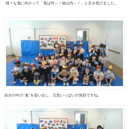
様々な鬼に向かって「鬼は外～！福は内～！」と豆を投げました。
自分の中の“鬼”を追い出し、元気いっぱいの笑顔ですね。