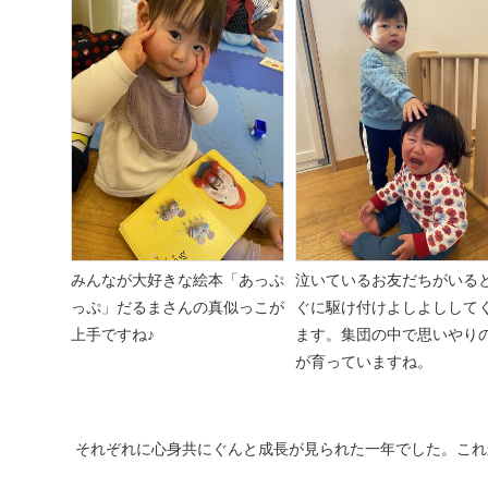
みんなが大好きな絵本「あっぷ
泣いているお友だちがいる
っぷ」だるまさんの真似っこが
ぐに駆け付けよしよしして
上手ですね♪
ます。集団の中で思いやり
が育っていますね。
それぞれに心身共にぐんと成長が見られた一年でした。これ