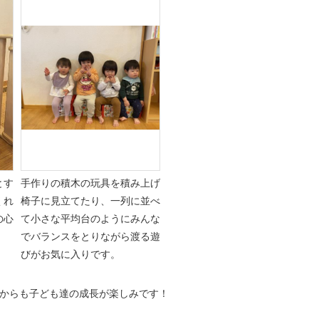
とす
手作りの積木の玩具を積み上げ
くれ
椅子に見立てたり、一列に並べ
の心
て小さな平均台のようにみんな
でバランスをとりながら渡る遊
びがお気に入りです。
からも子ども達の成長が楽しみです！