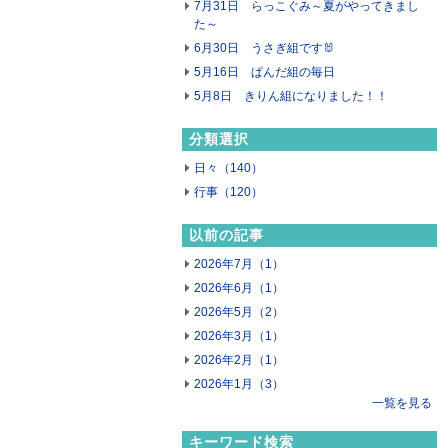
7月31日 らっこぐみ～夏がやってきまし
た～
6月30日 うさぎ組です🐰
5月16日 ぱんだ組の毎日
5月8日 きりん組になりました！！
分類選択
日々（140）
行事（120）
以前の記事
2026年7月（1）
2026年6月（1）
2026年5月（2）
2026年3月（1）
2026年2月（1）
2026年1月（3）
一覧を見る
キーワード検索