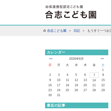
合志こども園
＞
日記
＞ もうすぐ一つお
カレンダー
<<
2026年8月
>>
日
月
火
水
木
金
土
1
2
3
4
5
6
8
7
9
10
11
12
13
15
14
16
17
18
19
20
21
22
23
24
25
26
27
28
29
30
31
最近の記事