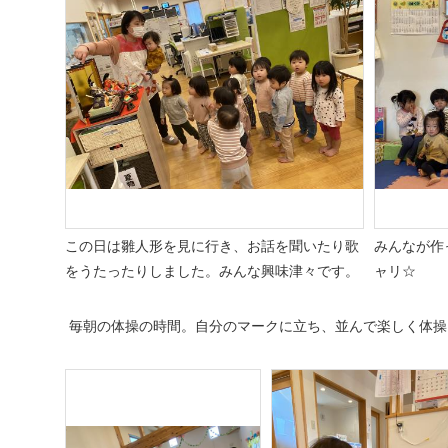
この日は雛人形を見に行き、お話を聞いたり歌
みんなが作
をうたったりしました。みんな興味津々です。
ャリ☆
毎朝の体操の時間。自分のマークに立ち、並んで楽しく体操