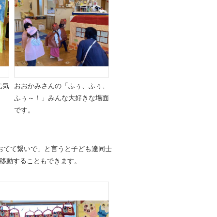
元気
おおかみさんの「ふぅ、ふぅ、
ふぅ～！」みんな大好きな場面
です。
おてて繋いで」と言うと子ども達同士
移動することもできます。