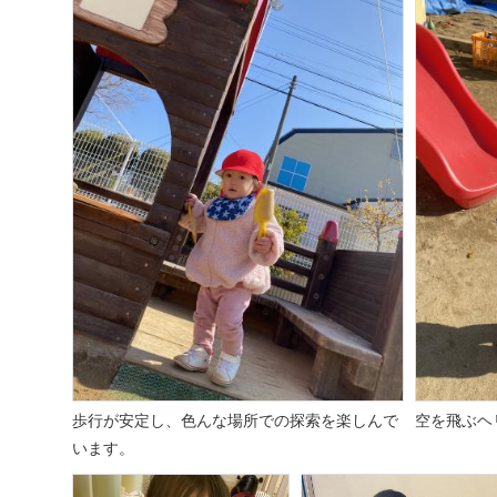
歩行が安定し、色んな場所での探索を楽しんで
空を飛ぶヘ
います。