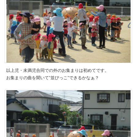
以上児・未満児合同での外のお集まりは初めてです。
お集まりの曲を聞いて”並びっこ”できるかなぁ？