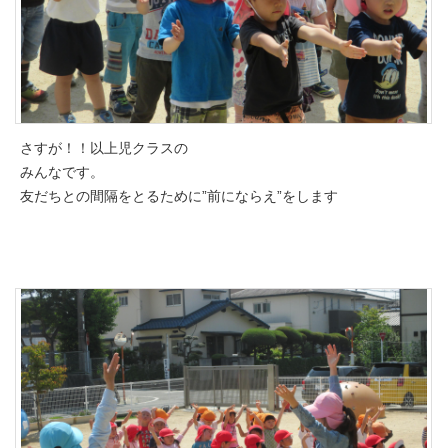
さすが！！以上児クラスの
みんなです。
友だちとの間隔をとるために”前にならえ”をします