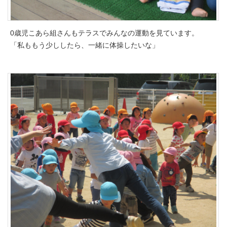
0歳児こあら組さんもテラスでみんなの運動を見ています。
「私ももう少ししたら、一緒に体操したいな」