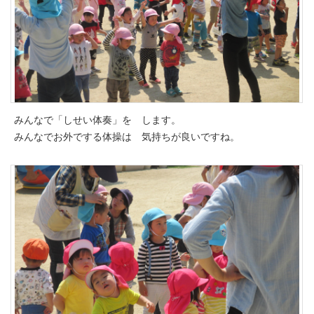
みんなで「しせい体奏」を します。
みんなでお外でする体操は 気持ちが良いですね。