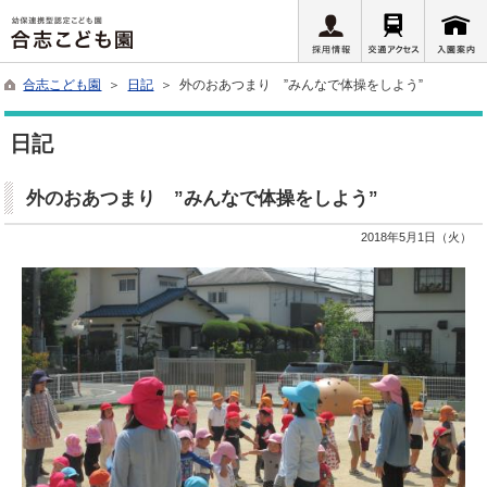
合志こども園
＞
日記
＞ 外のおあつまり ”みんなで体操をしよう”
日記
外のおあつまり ”みんなで体操をしよう”
2018年5月1日（火）