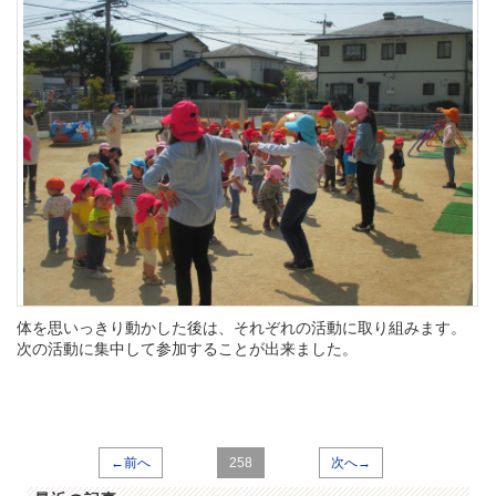
体を思いっきり動かした後は、それぞれの活動に取り組みます。
次の活動に集中して参加することが出来ました。
←前へ
258
次へ→