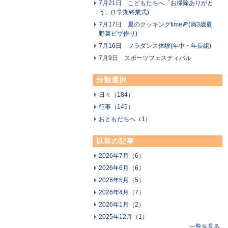
7月21日 こどもたちへ「お掃除ありがと
う」(1学期終業式)
7月17日 夏のクッキングtime🍕(満3歳夏
野菜ピザ作り)
7月16日 フラダンス体験(年中・年長組)
7月9日 スポーツフェスティバル
分類選択
日々（184）
行事（145）
おともだちへ（1）
以前の記事
2026年7月（6）
2026年6月（6）
2026年5月（5）
2026年4月（7）
2026年1月（2）
2025年12月（1）
一覧を見る