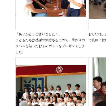
「ありがとうございました！」
おじい様、
こどもたちは感謝の気持ちをこめて、
手作りの
で真剣に聴
ラベルを貼ったお茶のボトルをプレゼントしま
した。