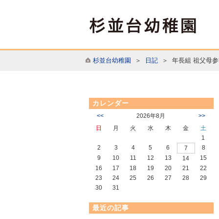
杉並台幼稚園
＞
日記
＞ 年長組 祖父母参
カレンダー
<<
2026年8月
>>
日
月
火
水
木
金
土
1
2
3
4
5
6
8
7
9
10
11
12
13
15
14
16
17
18
19
20
21
22
23
24
25
26
27
28
29
30
31
最近の記事