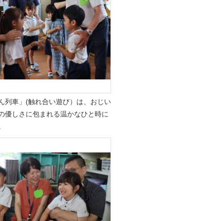
ん列車」(触れ合い遊び）は、おじい
の
優しさに包まれる温かなひと時に
。