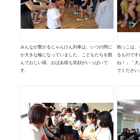
みんなが繋がるじゃんけん列車は、いつの間に
抱っこは、
か大きな輪になっていました。こどもたちを囲
るものです
んでおじい様、おばあ様も笑顔がいっぱいで
ね！」「大
す。
でください