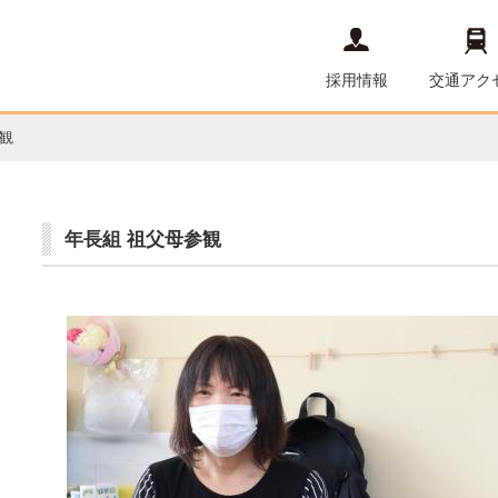
採用情報
交通アク
観
年長組 祖父母参観