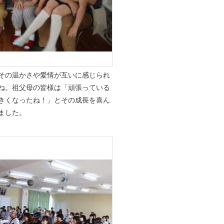
その温かさや愛情が互いに感じられ
ね。祖父母の皆様は「
頑張っている
きくなったね！」とその成長を喜ん
ました。