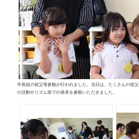
年長組の祖父母参観が行われました。当日は、たくさんの祖父
の活動やリズム室での発表を参観いただきました。