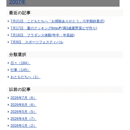
2007年
最近の記事
7月21日 こどもたちへ「お掃除ありがとう」(1学期終業式)
7月17日 夏のクッキングtime🍕(満3歳夏野菜ピザ作り)
7月16日 フラダンス体験(年中・年長組)
7月9日 スポーツフェスティバル
分類選択
日々（184）
行事（145）
おともだちへ（1）
以前の記事
2026年7月（6）
2026年6月（6）
2026年5月（5）
2026年4月（7）
2026年1月（2）