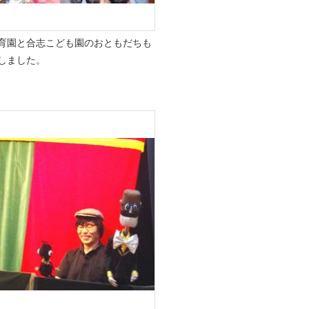
育園と合志こども園のおともだちも
しました。