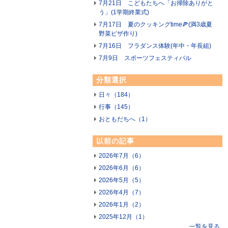
7月21日 こどもたちへ「お掃除ありがと
う」(1学期終業式)
7月17日 夏のクッキングtime🍕(満3歳夏
野菜ピザ作り)
7月16日 フラダンス体験(年中・年長組)
7月9日 スポーツフェスティバル
分類選択
日々（184）
行事（145）
おともだちへ（1）
以前の記事
2026年7月（6）
2026年6月（6）
2026年5月（5）
2026年4月（7）
2026年1月（2）
2025年12月（1）
一覧を見る