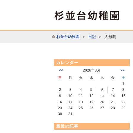
杉並台幼稚園
＞
日記
＞ 人形劇
カレンダー
<<
2026年8月
>>
日
月
火
水
木
金
土
1
2
3
4
5
7
8
6
9
10
11
12
14
15
13
16
17
18
19
20
21
22
23
24
25
26
27
28
29
30
31
最近の記事