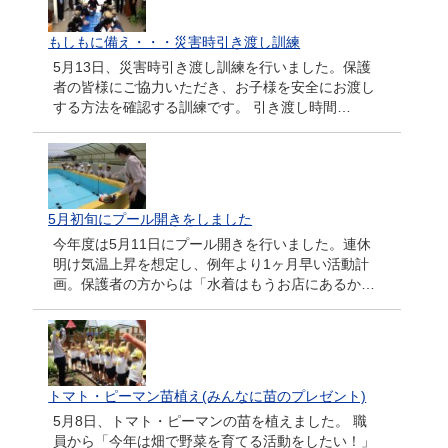
もしもに備え・・・災害時引き渡し訓練
5月13日、災害時引き渡し訓練を行いました。保護
者の皆様にご協力いただき、お子様を安全にお渡し
する方法を確認する訓練です。 引き渡し時間…
5月初旬にプール開きをしました
今年度は5月11日にプール開きを行いました。連休
明け気温上昇を想定し、例年より1ヶ月早い活動計
画。保護者の方からは「水着はもうお店にあるか…
トマト・ピーマン苗植え(みんなに苗のプレゼント)
5月8日、トマト・ピーマンの苗を植えました。 職
員から「今年は畑で野菜を育てる活動をしたい！」