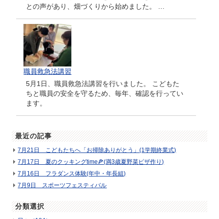
との声があり、畑づくりから始めました。 …
職員救急法講習
5月1日、職員救急法講習を行いました。 こどもた
ちと職員の安全を守るため、毎年、確認を行ってい
ます。
最近の記事
7月21日 こどもたちへ「お掃除ありがとう」(1学期終業式)
7月17日 夏のクッキングtime🍕(満3歳夏野菜ピザ作り)
7月16日 フラダンス体験(年中・年長組)
7月9日 スポーツフェスティバル
分類選択