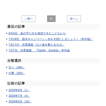
←前へ
61
次へ→
最近の記事
8月4日 命の守り方を体現できたこどもたち
7月18日 節水キャンペーン～水を大切にしましょう～（年中組）
7月17日 共育講座『心と体を整えるヨガ』
7月7日 共育講座 「Family English」年中組
分類選択
日々（390）
行事（383）
以前の記事
2026年8月（1）
2026年7月（4）
2026年6月（10）