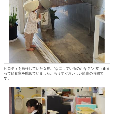
ピロティを探検していた女児。“なにしているのかな？”と立ち止ま
って給食室を眺めていました。もうすぐおいしい給食の時間で
す。