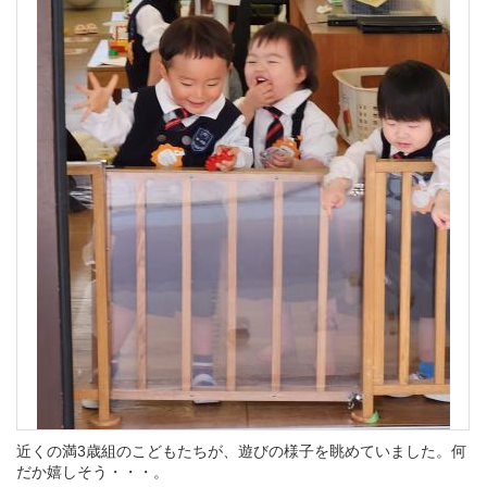
近くの満3歳組のこどもたちが、遊びの様子を眺めていました。何
だか嬉しそう・・・。