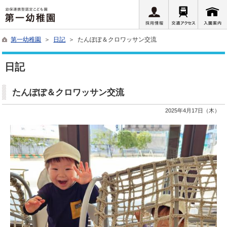
第一幼稚園
＞
日記
＞ たんぽぽ＆クロワッサン交流
日記
たんぽぽ＆クロワッサン交流
2025年4月17日（木）