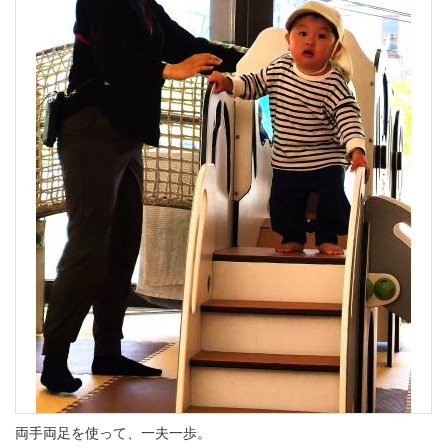
両手両足を使って、一夫一歩。