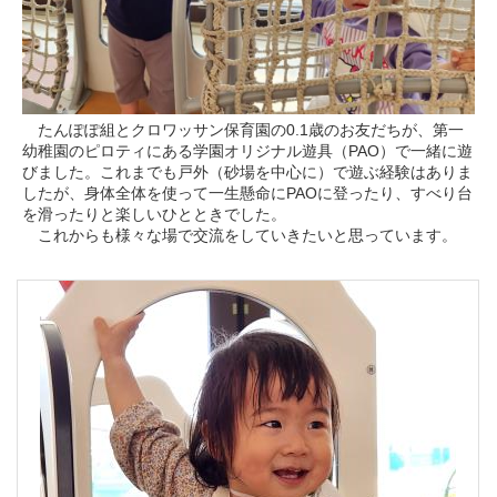
たんぽぽ組とクロワッサン保育園の0.1歳のお友だちが、第一
幼稚園のピロティにある学園オリジナル遊具（PAO）で一緒に遊
びました。これまでも戸外（砂場を中心に）で遊ぶ経験はありま
したが、身体全体を使って一生懸命にPAOに登ったり、すべり台
を滑ったりと楽しいひとときでした。
これからも様々な場で交流をしていきたいと思っています。