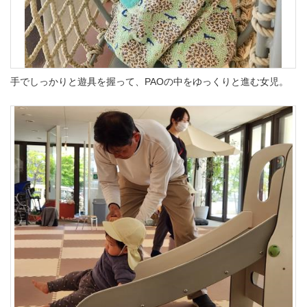
手でしっかりと遊具を握って、PAOの中をゆっくりと進む女児。