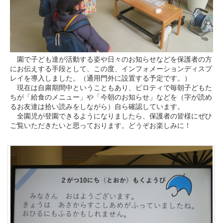
園で子ども達が活動する姿や日々のお知らせなどを保護者の方
にお伝えする手段として、この度、インフォメーションディスプ
レイを導入しました。（通用門外に設置する予定です。）
現在は自粛期間中ということもあり、ピロティで毎朝子どもた
ちが「給食のメニュー」や「今朝のお知らせ」などを（字が読め
るお友達は拾い読みをしながら）自ら確認しています。
全園児が登園できるようになりましたら、保護者の皆様にぜひ
ご覧いただきたいと思っております。どうぞお楽しみに！