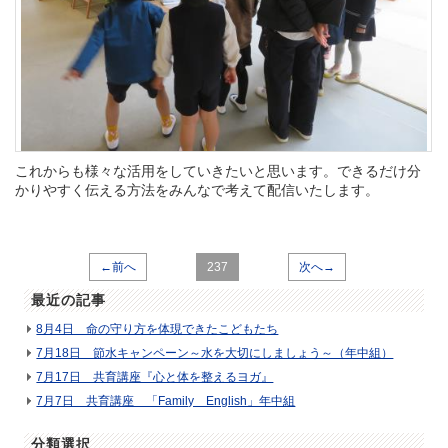
これからも様々な活用をしていきたいと思います。できるだけ分
かりやすく伝える方法をみんなで考えて配信いたします。
←前へ
237
次へ→
最近の記事
8月4日 命の守り方を体現できたこどもたち
7月18日 節水キャンペーン～水を大切にしましょう～（年中組）
7月17日 共育講座『心と体を整えるヨガ』
7月7日 共育講座 「Family English」年中組
分類選択