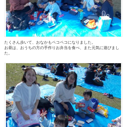
たくさん歩いて、おなかもペコペコになりました。
お昼は、おうちの方の手作りお弁当を食べ、また元気に遊びまし
た。