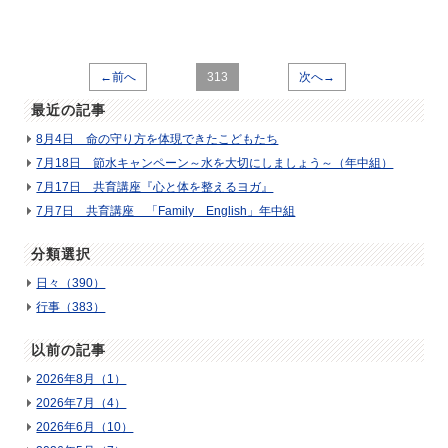
←前へ
313
次へ→
最近の記事
8月4日 命の守り方を体現できたこどもたち
7月18日 節水キャンペーン～水を大切にしましょう～（年中組）
7月17日 共育講座『心と体を整えるヨガ』
7月7日 共育講座 「Family English」年中組
分類選択
日々（390）
行事（383）
以前の記事
2026年8月（1）
2026年7月（4）
2026年6月（10）