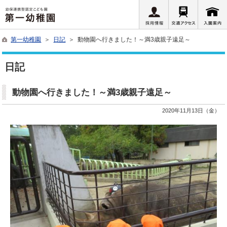
第一幼稚園
＞
日記
＞ 動物園へ行きました！～満3歳親子遠足～
日記
動物園へ行きました！～満3歳親子遠足～
2020年11月13日（金）