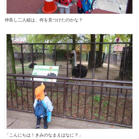
仲良し二人組は、何を見つけたのかな？
「こんにちは！きみのなまえはなに？」