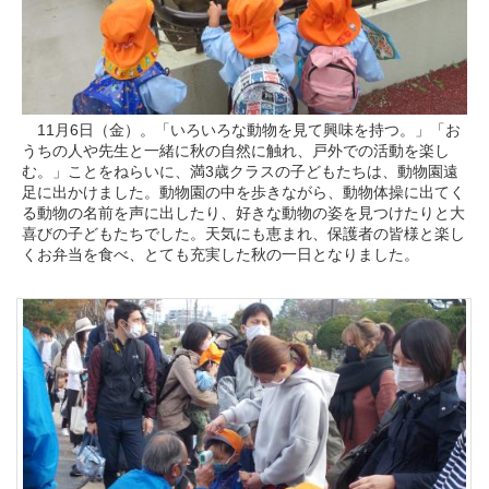
11月6日（金）。「いろいろな動物を見て興味を持つ。」「お
うちの人や先生と一緒に秋の自然に触れ、戸外での活動を楽し
む。」ことをねらいに、満3歳クラスの子どもたちは、動物園遠
足に出かけました。動物園の中を歩きながら、動物体操に出てく
る動物の名前を声に出したり、好きな動物の姿を見つけたりと大
喜びの子どもたちでした。天気にも恵まれ、保護者の皆様と楽し
くお弁当を食べ、とても充実した秋の一日となりました。