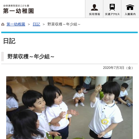
第一幼稚園
＞
日記
＞ 野菜収穫～年少組～
日記
野菜収穫～年少組～
2020年7月3日（金）