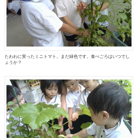
たわわに実ったミニトマト。まだ緑色です。食べごろはいつでし
ょうか？