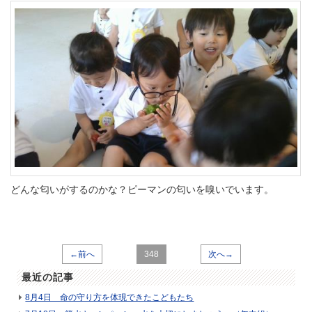
どんな匂いがするのかな？ピーマンの匂いを嗅いでいます。
←前へ
348
次へ→
最近の記事
8月4日 命の守り方を体現できたこどもたち