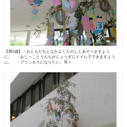
【満3歳】・おともだちとなかよくたのしくあそべますよう
に。 ・おしっことうんちがじょうずにトイレでできますよう
に。 ・プリンセスになりたい。等々