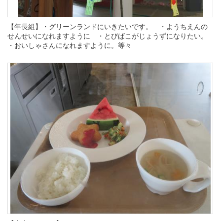
【年長組】・グリーンランドにいきたいです。 ・ようちえんの
せんせいになれますように ・とびばこがじょうずになりたい。
・おいしゃさんになれますように。等々