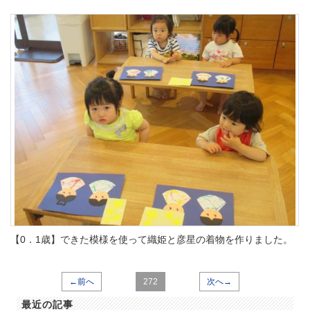
【0．1歳】できた模様を使って織姫と彦星の着物を作りました。
←前へ
272
次へ→
最近の記事