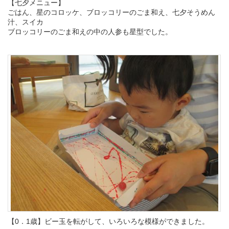
【七夕メニュー】
ごはん、星のコロッケ、ブロッコリーのごま和え、七夕そうめん
汁、スイカ
ブロッコリーのごま和えの中の人参も星型でした。
【0．1歳】ビー玉を転がして、いろいろな模様ができました。