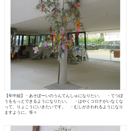
【年中組】・あそぼーいのうんてんしゅになりたい。 ・てつぼ
うをもっとできるようになりたい。 ・はやくコロナがいなくな
って、りょこうにいきたいです。 ・むしがさわれるようになり
ますように。等々