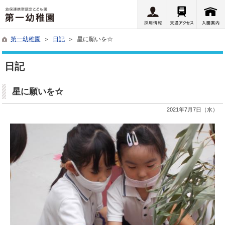
第一幼稚園
＞
日記
＞ 星に願いを☆
日記
星に願いを☆
2021年7月7日（水）