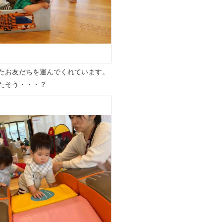
たお友だちを運んでくれています。
たそう・・・？