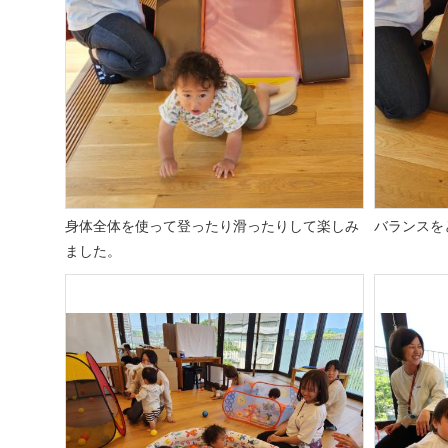
身体全体を使って登ったり滑ったりして楽しみ
バランスを
ました。