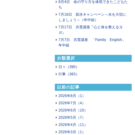
8月4日 命の守り方を体現できたこどもた
ち
7月18日 節水キャンペーン～水を大切に
しましょう～（年中組）
7月17日 共育講座『心と体を整えるヨ
ガ』
7月7日 共育講座 「Family English」
年中組
分類選択
日々（390）
行事（383）
以前の記事
2026年8月（1）
2026年7月（4）
2026年6月（10）
2026年5月（7）
2026年4月（11）
2026年3月（1）