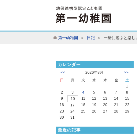
第一幼稚園
＞
日記
＞ 一緒に遊ぶと楽し
カレンダー
<<
2026年8月
>>
日
月
火
水
木
金
土
1
2
3
4
5
6
7
8
9
11
12
13
14
15
10
16
18
19
20
21
22
17
23
24
25
26
27
28
29
30
31
最近の記事