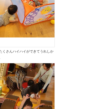
たくさんハイハイができてうれしか
。