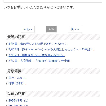
いつもお手伝いいただきありがとうございます。
←前へ
456
次へ→
最近の記事
8月4日 命の守り方を体現できたこどもたち
7月18日 節水キャンペーン～水を大切にしましょう～（年中組）
7月17日 共育講座『心と体を整えるヨガ』
7月7日 共育講座 「Family English」年中組
分類選択
日々（390）
行事（383）
以前の記事
2026年8月（1）