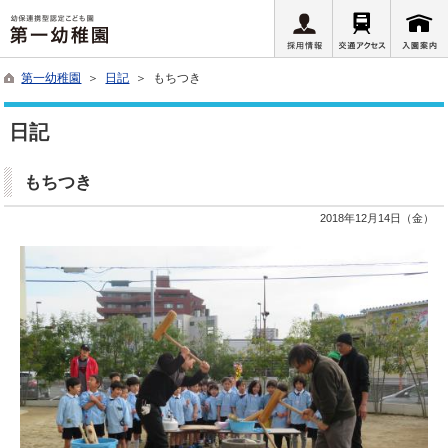
第一幼稚園
＞
日記
＞ もちつき
日記
もちつき
2018年12月14日（金）