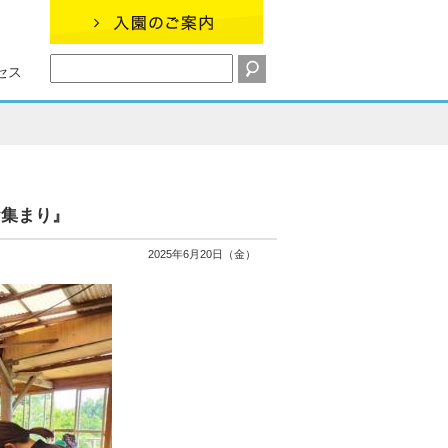
セス
お集まり』
2025年6月20日（金）