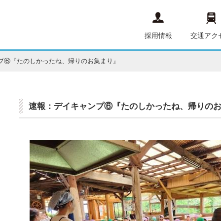
採用情報
交通アク
プ⑥『たのしかったね、帰りのお集まり』
速報：デイキャンプ⑥『たのしかったね、帰りの