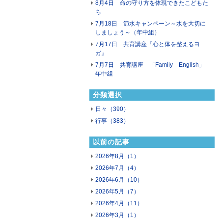
8月4日 命の守り方を体現できたこどもた
ち
7月18日 節水キャンペーン～水を大切に
しましょう～（年中組）
7月17日 共育講座『心と体を整えるヨ
ガ』
7月7日 共育講座 「Family English」
年中組
分類選択
日々（390）
行事（383）
以前の記事
2026年8月（1）
2026年7月（4）
2026年6月（10）
2026年5月（7）
2026年4月（11）
2026年3月（1）