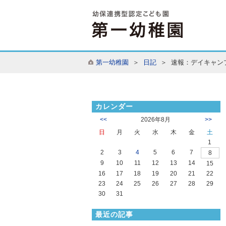
第一幼稚園
＞
日記
＞ 速報：デイキャン
カレンダー
<<
2026年8月
>>
日
月
火
水
木
金
土
1
2
3
4
5
6
7
8
9
10
11
12
13
14
15
16
17
18
19
20
21
22
23
24
25
26
27
28
29
30
31
最近の記事