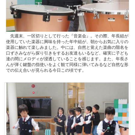
先週末、一区切りとして行った『音楽会』。その際、年長組が
使用していた楽器に興味を持った年中組が、朝からお気に入りの
楽器に触れて楽しみました。中には、自然と覚えた楽曲の階名を
口ずさみながら探り引きをするお友達もいるなど、確実に子ども
達の間にメロディが浸透していることを感じます。また、年長さ
んが弾く鍵盤の指使いをよく観て同様に弾いてみるなど自然な形
での伝え合いが見られる今日この頃です。