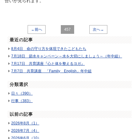
合いが見られます。
←前へ
457
次へ→
最近の記事
8月4日 命の守り方を体現できたこどもたち
7月18日 節水キャンペーン～水を大切にしましょう～（年中組）
7月17日 共育講座『心と体を整えるヨガ』
7月7日 共育講座 「Family English」年中組
分類選択
日々（390）
行事（383）
以前の記事
2026年8月（1）
2026年7月（4）
2026年6月（10）