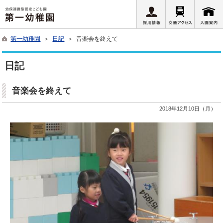
第一幼稚園
＞
日記
＞ 音楽会を終えて
日記
音楽会を終えて
2018年12月10日（月）