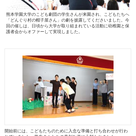
熊本学園大学のこども劇団の学生さんが来園され、こどもたちへ
「どんぐり村の帽子屋さん」の劇を披露してくださいました。今
回の催しは、日頃から大学が取り組まれている活動に幼稚園と保
護者会からオファーして実現しました。
開始前には、こどもたちのために入念な準備と打ち合わせが行わ