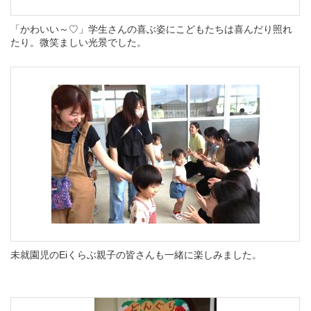
「かわいい～♡」学生さんの喜ぶ姿にこどもたちは喜んだり照れ
たり。微笑ましい光景でした。
未就園児のEiくらぶ親子の皆さんも一緒に楽しみました。