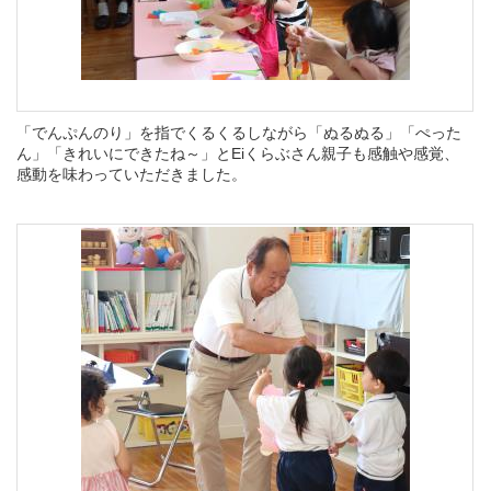
「
でんぷんのり」を指でくるくるしながら
「ぬるぬる」「ぺった
ん」「きれいにできたね～」とEiくらぶさん親子も感触や感覚、
感動を味わっていただきました。