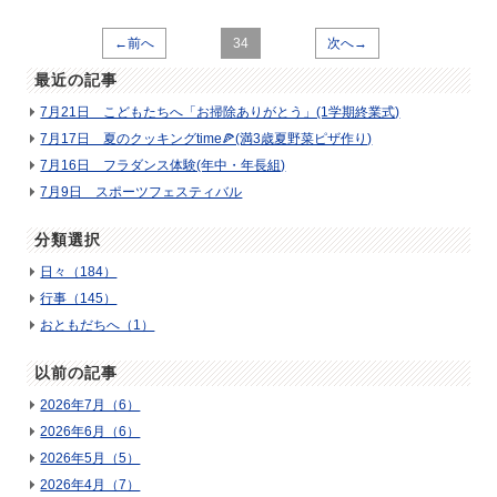
←前へ
34
次へ→
最近の記事
7月21日 こどもたちへ「お掃除ありがとう」(1学期終業式)
7月17日 夏のクッキングtime🍕(満3歳夏野菜ピザ作り)
7月16日 フラダンス体験(年中・年長組)
7月9日 スポーツフェスティバル
分類選択
日々（184）
行事（145）
おともだちへ（1）
以前の記事
2026年7月（6）
2026年6月（6）
2026年5月（5）
2026年4月（7）