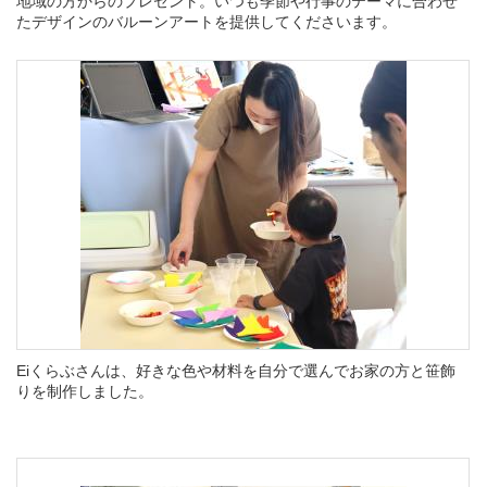
地域の方からのプレゼント。いつも季節や行事のテーマに合わせ
たデザインのバルーンアートを提供してくださいます。
Eiくらぶさんは、
好きな色や材料を自分で選んでお家の方と
笹飾
りを制作しました。