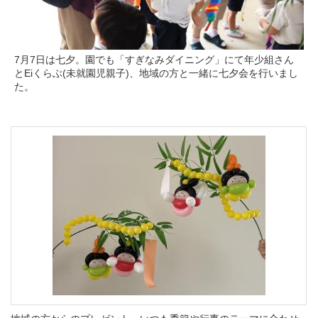
7月7日は七夕。園でも「すぎなみダイニング」にて年少組さん
とEiくらぶ(未就園児親子)、地域の方と一緒に七夕会を行いまし
た。