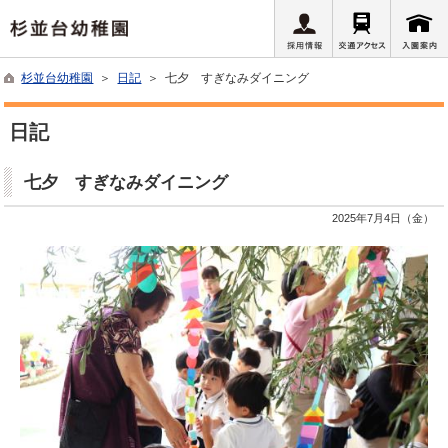
杉並台幼稚園
＞
日記
＞ 七夕 すぎなみダイニング
日記
七夕 すぎなみダイニング
2025年7月4日（金）