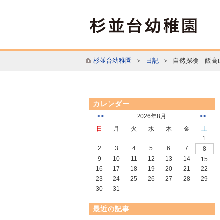
杉並台幼稚園
＞
日記
＞ 自然探検 飯高
カレンダー
<<
2026年8月
>>
日
月
火
水
木
金
土
1
2
3
4
5
6
7
8
9
10
11
12
13
14
15
16
17
18
19
20
21
22
23
24
25
26
27
28
29
30
31
最近の記事