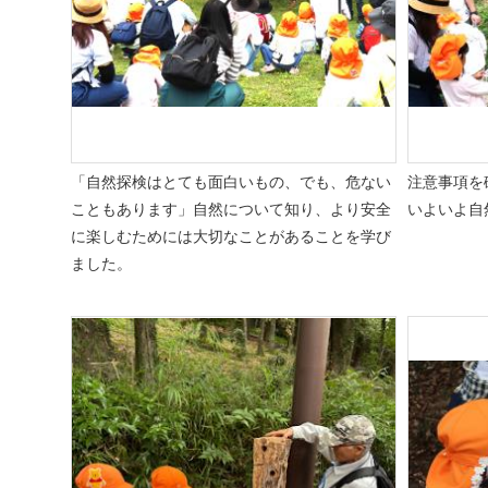
「自然探検はとても面白いもの、でも、危ない
注意事項を
こともあります」自然について知り、より安全
いよいよ自
に楽しむためには大切なことがあることを学び
ました。