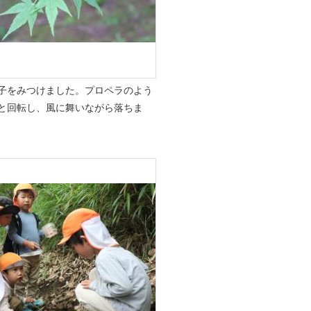
子をみつけました。プロペラのよう
と回転し、風に舞いながら落ちま