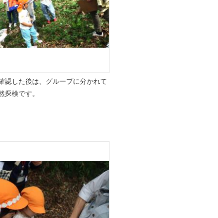
確認した後は、グループに分かれて
然探検です。