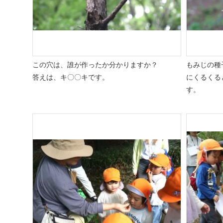
この穴は、誰が作ったか分かりますか？
もみじの種
答えは、キ〇〇キです。
にくるくる
す。