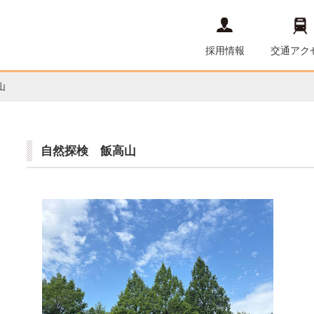
採用情報
交通アク
山
自然探検 飯高山