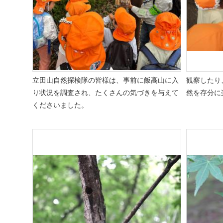
立田山自然探検隊の皆様は、
事前に飯高山に入
観察したり
り状況を調査され、たくさんの気づきを与えて
然を存分に
くださいました。