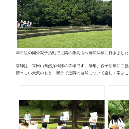
年中組の園外親子活動で近隣の飯高山へ自然探検に行きました
講師は、立田山自然探検隊の皆様です。毎年、親子活動にご協
清々しい天気のもと、親子で近隣の自然について楽しく学ぶこ