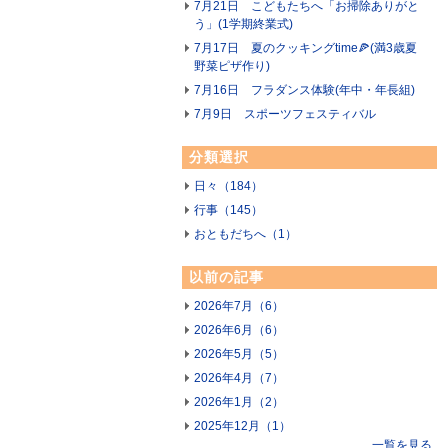
7月21日 こどもたちへ「お掃除ありがと
う」(1学期終業式)
7月17日 夏のクッキングtime🍕(満3歳夏
野菜ピザ作り)
7月16日 フラダンス体験(年中・年長組)
7月9日 スポーツフェスティバル
分類選択
日々（184）
行事（145）
おともだちへ（1）
以前の記事
2026年7月（6）
2026年6月（6）
2026年5月（5）
2026年4月（7）
2026年1月（2）
2025年12月（1）
一覧を見る