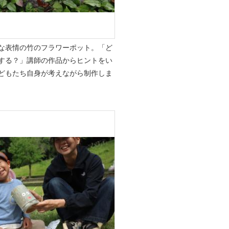
な表情の竹のフラワーポット。「ど
する？」講師の作品からヒントをい
どもたち自身が考えながら制作しま