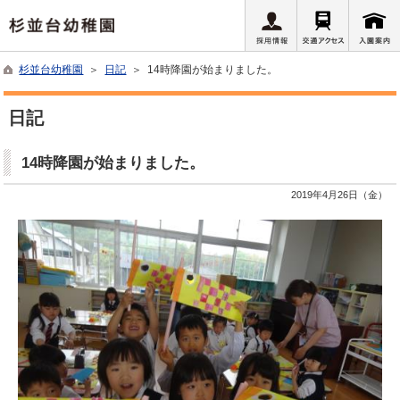
杉並台幼稚園
＞
日記
＞ 14時降園が始まりました。
日記
14時降園が始まりました。
2019年4月26日（金）