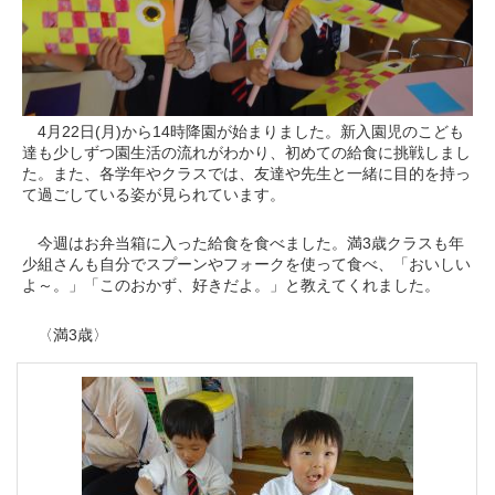
4月22日(月)から14時降園が始まりました。新入園児のこども
達も少しずつ園生活の流れがわかり、初めての給食に挑戦しまし
た。また、各学年やクラスでは、友達や先生と一緒に目的を持っ
て過ごしている姿が見られています。
今週はお弁当箱に入った給食を食べました。満3歳クラスも年
少組さんも自分でスプーンやフォークを使って食べ、「おいしい
よ～。」「このおかず、好きだよ。」と教えてくれました。
〈満3歳〉