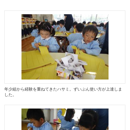
年少組から経験を重ねて
きたハサミ。ずいぶん使い方が上達しま
した。