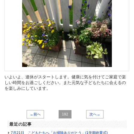
いよいよ、連休がスタートします。健康に気を付けてご家庭で楽
しい時間をお過ごしください。また元気な子どもたちに会えるの
を楽しみにしています。
←前へ
192
次へ→
最近の記事
7月21日 こどもたちへ「お掃除ありがとう」(1学期終業式)