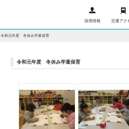
採用情報
交通アク
令和元年度 冬休み学童保育
令和元年度 冬休み学童保育