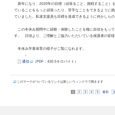
新年になり、2020年の目標（頑張ること、挑戦すること）
ていることをもっと頑張ったり、苦手なことをできるように挑
ていました。私達支援員も目標を達成できるように何かしらの
この冬休み期間中に経験・体験したことを糧に自信をもって
す。 日頃より、ご理解とご協力いただいている保護者の皆様
冬休み学童保育の様子がご覧になれます。
↓
通信
（PDF：430.5キロバイト）
このマークがついているリンクは新しいウィンドウで開きます
1
2
3
4
5
最初