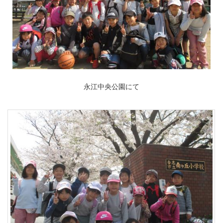
永江中央公園にて