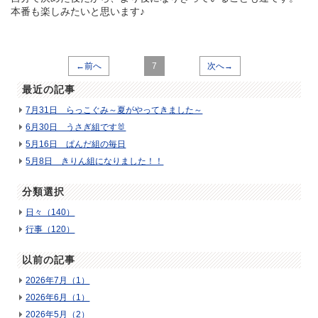
本番も楽しみたいと思います♪
←前へ
7
次へ→
最近の記事
7月31日 らっこぐみ～夏がやってきました～
6月30日 うさぎ組です🐰
5月16日 ぱんだ組の毎日
5月8日 きりん組になりました！！
分類選択
日々（140）
行事（120）
以前の記事
2026年7月（1）
2026年6月（1）
2026年5月（2）