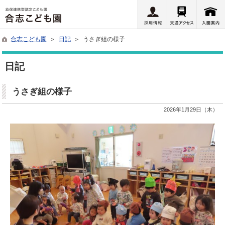
合志こども園
＞
日記
＞ うさぎ組の様子
日記
うさぎ組の様子
2026年1月29日（木）