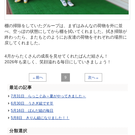
棚の掃除をしていたグループは、まずはみんなの荷物を外に並
べ、空っぽの状態にしてから棚を拭いてくれました。拭き掃除が
終わったら、またもとのようにお友達の荷物をそれぞれの場所に
戻してくれました。
4月からたくさんの成長を見せてくれたぱんだ組さん！
2026年も楽しく、笑顔溢れる毎日にしていきましょう！
←前へ
9
次へ→
最近の記事
7月31日 らっこぐみ～夏がやってきました～
6月30日 うさぎ組です🐰
5月16日 ぱんだ組の毎日
5月8日 きりん組になりました！！
分類選択