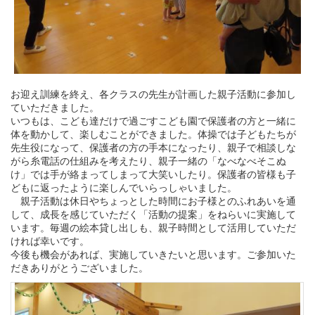
お迎え訓練を終え、各クラスの先生が計画した親子活動に参加し
ていただきました。
いつもは、こども達だけで過ごすこども園で保護者の方と一緒に
体を動かして、楽しむことができました。体操では子どもたちが
先生役になって、保護者の方の手本になったり、親子で相談しな
がら糸電話の仕組みを考えたり、親子一緒の「なべなべそこぬ
け」では手が絡まってしまって大笑いしたり。保護者の皆様も子
どもに返ったように楽しんでいらっしゃいました。
親子活動は休日やちょっとした時間にお子様とのふれあいを通
して、成長を感じていただく「活動の提案」をねらいに実施して
います。毎週の絵本貸し出しも、親子時間として活用していただ
ければ幸いです。
今後も機会があれば、実施していきたいと思います。ご参加いた
だきありがとうございました。