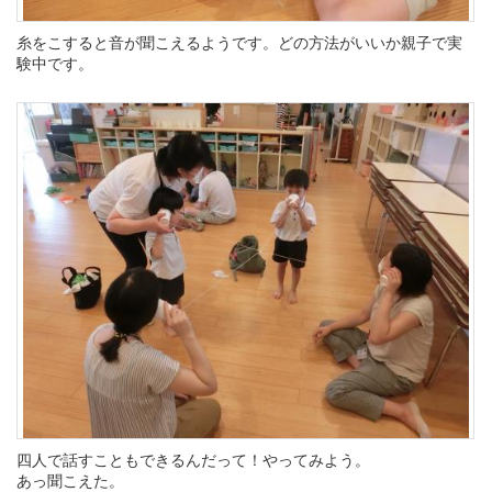
糸をこすると音が聞こえるようです。どの方法がいいか親子で実
験中です。
四人で話すこともできるんだって！やってみよう。
あっ聞こえた。