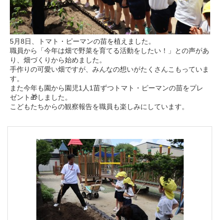
5月8日、トマト・ピーマンの苗を植えました。
職員から「今年は畑で野菜を育てる活動をしたい！」との声があ
り、畑づくりから始めました。
手作りの可愛い畑ですが、みんなの想いがたくさんこもっていま
す。
また今年も園から園児1人1苗ずつトマト・ピーマンの苗をプレ
ゼント🎁しました。
こどもたちからの観察報告を職員も楽しみにしています。