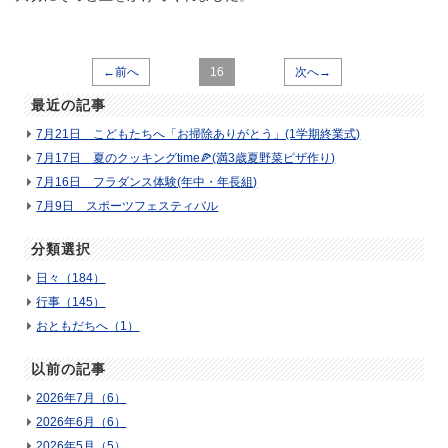
←前へ
16
次へ→
最近の記事
7月21日 こどもたちへ「お掃除ありがとう」(1学期終業式)
7月17日 夏のクッキングtime🍕(満3歳夏野菜ピザ作り)
7月16日 フラダンス体験(年中・年長組)
7月9日 スポーツフェスティバル
分類選択
日々（184）
行事（145）
おともだちへ（1）
以前の記事
2026年7月（6）
2026年6月（6）
2026年5月（5）