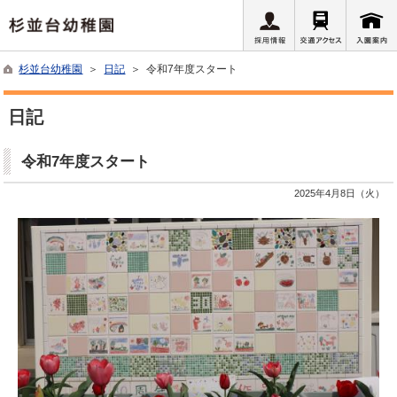
杉並台幼稚園
＞
日記
＞ 令和7年度スタート
日記
令和7年度スタート
2025年4月8日（火）