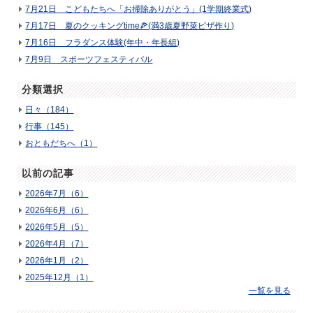
7月21日 こどもたちへ「お掃除ありがとう」(1学期終業式)
7月17日 夏のクッキングtime🍕(満3歳夏野菜ピザ作り)
7月16日 フラダンス体験(年中・年長組)
7月9日 スポーツフェスティバル
分類選択
日々（184）
行事（145）
おともだちへ（1）
以前の記事
2026年7月（6）
2026年6月（6）
2026年5月（5）
2026年4月（7）
2026年1月（2）
2025年12月（1）
一覧を見る