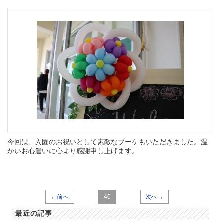
今回は、入園のお祝いとして素敵なブーケもいただきました。温
かいお心遣いに心より感謝申し上げます。
←前へ
40
次へ→
最近の記事