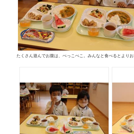
たくさん遊んでお腹は、ぺっこぺこ。みんなと食べるとよりお