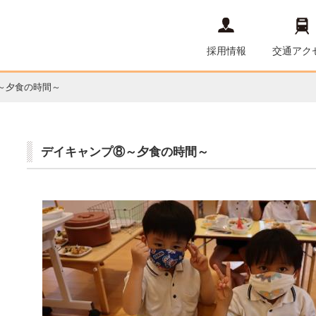
採用情報
交通アク
～夕食の時間～
デイキャンプ⑧～夕食の時間～