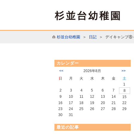
杉並台幼稚園
＞
日記
＞ デイキャンプ⑧
カレンダー
<<
2026年8月
>>
日
月
火
水
木
金
土
1
2
3
4
5
6
7
8
9
10
11
12
13
14
15
16
17
18
19
20
21
22
23
24
25
26
27
28
29
30
31
最近の記事