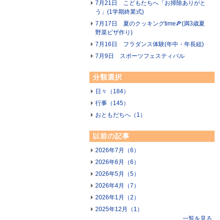
7月21日 こどもたちへ「お掃除ありがと
う」(1学期終業式)
7月17日 夏のクッキングtime🍕(満3歳夏
野菜ピザ作り)
7月16日 フラダンス体験(年中・年長組)
7月9日 スポーツフェスティバル
分類選択
日々（184）
行事（145）
おともだちへ（1）
以前の記事
2026年7月（6）
2026年6月（6）
2026年5月（5）
2026年4月（7）
2026年1月（2）
2025年12月（1）
一覧を見る