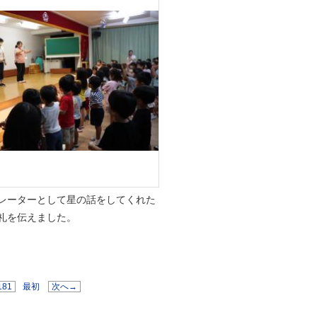
レーターとして星の話をしてくれた
礼を伝えました。
181
最初
次へ→