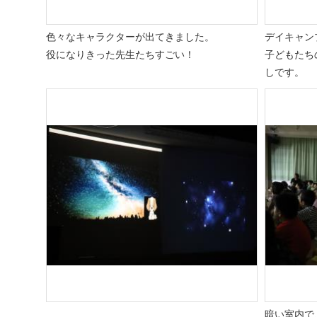
色々なキャラクターが出てきました。
デイキャン
役になりきった先生たちすごい！
子どもたち
しです。
暗い室内で