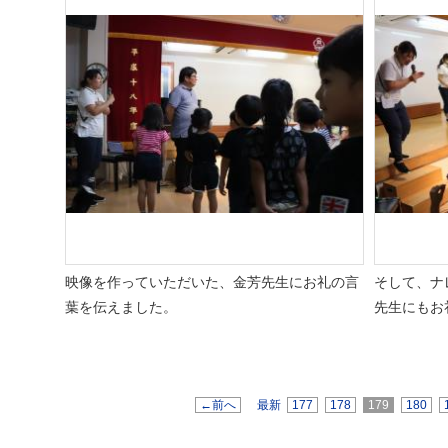
映像を作っていただいた、金芳先生にお礼の言
そして、ナ
葉を伝えました。
先生にもお
←前へ
最新
177
178
179
180