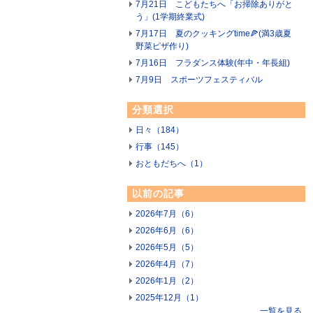
7月21日 こどもたちへ「お掃除ありがと
う」(1学期終業式)
7月17日 夏のクッキングtime🍕(満3歳夏
野菜ピザ作り)
7月16日 フラダンス体験(年中・年長組)
7月9日 スポーツフェスティバル
分類選択
日々（184）
行事（145）
おともだちへ（1）
以前の記事
2026年7月（6）
2026年6月（6）
2026年5月（5）
2026年4月（7）
2026年1月（2）
2025年12月（1）
一覧を見る