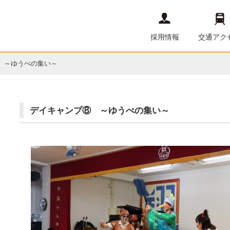
採用情報
交通アク
 ～ゆうべの集い～
デイキャンプ⑧ ～ゆうべの集い～