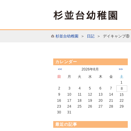
杉並台幼稚園
＞
日記
＞ デイキャンプ⑧
カレンダー
<<
2026年8月
>>
日
月
火
水
木
金
土
1
2
3
4
5
6
7
8
9
10
11
12
13
14
15
16
17
18
19
20
21
22
23
24
25
26
27
28
29
30
31
最近の記事